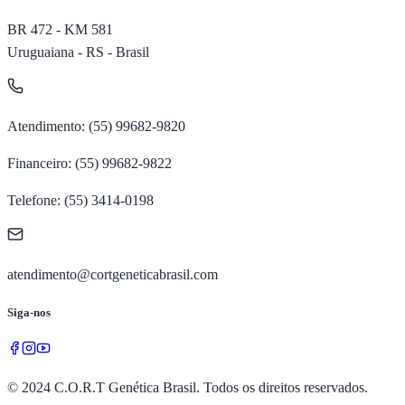
BR 472 - KM 581
Uruguaiana - RS - Brasil
Atendimento: (55) 99682-9820
Financeiro: (55) 99682-9822
Telefone: (55) 3414-0198
atendimento@cortgeneticabrasil.com
Siga-nos
© 2024 C.O.R.T Genética Brasil. Todos os direitos reservados.